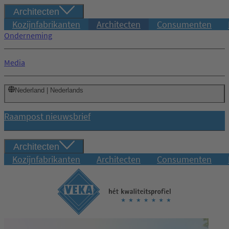
Architecten
Kozijnfabrikanten
Architecten
Consumenten
Onderneming
Media
Nederland | Nederlands
Raampost nieuwsbrief
Architecten
Kozijnfabrikanten
Architecten
Consumenten
Inloggen