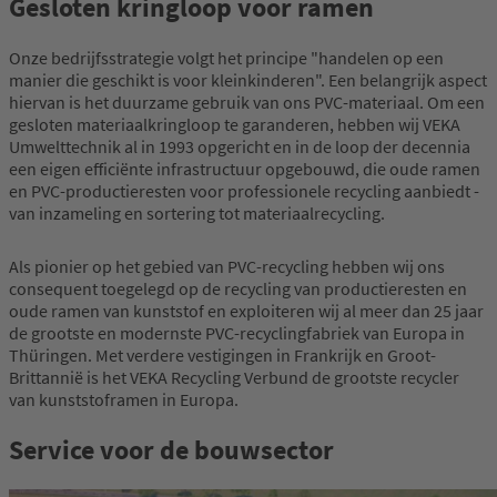
Gesloten kringloop voor ramen
Onze bedrijfsstrategie volgt het principe "handelen op een
manier die geschikt is voor kleinkinderen". Een belangrijk aspect
hiervan is het duurzame gebruik van ons PVC-materiaal. Om een
gesloten materiaalkringloop te garanderen, hebben wij VEKA
Umwelttechnik al in 1993 opgericht en in de loop der decennia
een eigen efficiënte infrastructuur opgebouwd, die oude ramen
en PVC-productieresten voor professionele recycling aanbiedt -
van inzameling en sortering tot materiaalrecycling.
Als pionier op het gebied van PVC-recycling hebben wij ons
consequent toegelegd op de recycling van productieresten en
oude ramen van kunststof en exploiteren wij al meer dan 25 jaar
de grootste en modernste PVC-recyclingfabriek van Europa in
Thüringen. Met verdere vestigingen in Frankrijk en Groot-
Brittannië is het VEKA Recycling Verbund de grootste recycler
van kunststoframen in Europa.
Service voor de bouwsector