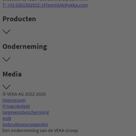
T: +31 626130291
E: HTemmink@veka.com
Producten
Onderneming
Media
© VEKA AG 2022-2026
Impressum
Privacybeleid
Gegevensbescherming
AGB
Gebruiksvoorwaarden
Een onderneming van de VEKA Groep