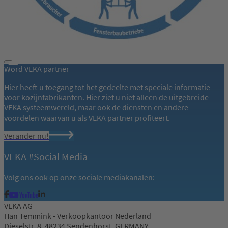
Word VEKA partner
Hier heeft u toegang tot het gedeelte met speciale informatie
voor kozijnfabrikanten. Hier ziet u niet alleen de uitgebreide
VEKA systeemwereld, maar ook de diensten en andere
voordelen waarvan u als VEKA partner profiteert.
Verander nu!
VEKA #Social Media
Volg ons ook op onze sociale mediakanalen:
VEKA AG
Han Temmink - Verkoopkantoor Nederland
Dieselstr. 8, 48234 Sendenhorst, GERMANY