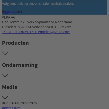
Volg ons ook op onze sociale mediakanalen:
VEKA AG
Han Temmink - Verkoopkantoor Nederland
Dieselstr. 8, 48234 Sendenhorst, GERMANY
T: +31 626130291
E: HTemmink@veka.com
Producten
Onderneming
Media
© VEKA AG 2022-2026
Impressum