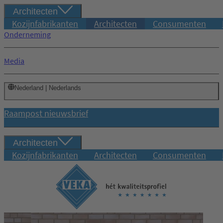
Architecten
Kozijnfabrikanten
Architecten
Consumenten
Onderneming
Media
Nederland | Nederlands
Raampost nieuwsbrief
Architecten
Kozijnfabrikanten
Architecten
Consumenten
Inloggen