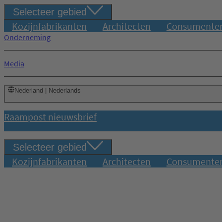
Selecteer gebied
Kozijnfabrikanten
Architecten
Consumente
Onderneming
Media
Nederland | Nederlands
Raampost nieuwsbrief
Selecteer gebied
Kozijnfabrikanten
Architecten
Consumente