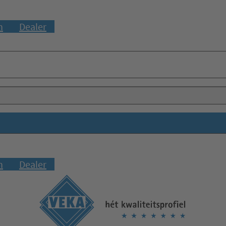
n
Dealer
n
Dealer