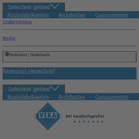
Selecteer gebied
Kozijnfabrikanten
Architecten
Consumenten
Onderneming
Media
Nederland | Nederlands
Raampost nieuwsbrief
Selecteer gebied
Kozijnfabrikanten
Architecten
Consumenten