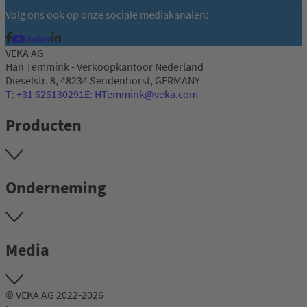
Volg ons ook op onze sociale mediakanalen:
VEKA AG
Han Temmink - Verkoopkantoor Nederland
Dieselstr. 8, 48234 Sendenhorst, GERMANY
T: +31 626130291
E: HTemmink@veka.com
Producten
Onderneming
Media
© VEKA AG 2022-2026