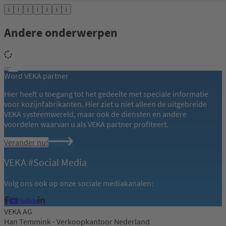
i
i
i
i
i
i
i
Andere onderwerpen
Word VEKA partner
Hier heeft u toegang tot het gedeelte met speciale informatie
voor kozijnfabrikanten. Hier ziet u niet alleen de uitgebreide
VEKA systeemwereld, maar ook de diensten en andere
voordelen waarvan u als VEKA partner profiteert.
Verander nu!
VEKA #Social Media
Volg ons ook op onze sociale mediakanalen:
VEKA AG
Han Temmink - Verkoopkantoor Nederland