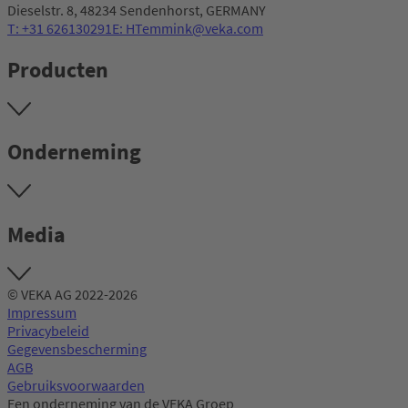
Dieselstr. 8, 48234 Sendenhorst, GERMANY
T: +31 626130291
E: HTemmink@veka.com
Producten
Onderneming
Media
© VEKA AG 2022-2026
Impressum
Privacybeleid
Gegevensbescherming
AGB
Gebruiksvoorwaarden
Een onderneming van de VEKA Groep