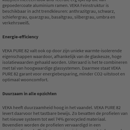
gepoedercoate aluminium ramen. VEKA Feinstruktur is
beschikbaar in acht trendkleuren: anthrazitgrau, schwarz,
schiefergrau, quarzgrau, basaltgrau, silbergrau, umbra en
verkehrsweiß.
Energie-efficiency
VEKA PURE 82 valt ook op door zijn unieke warmte-isolerende
eigenschappen waardoor, afhankelijk van de glaskeuze, hoge
isolatiewaarden gehaald worden. Uiteraard is het te combineren
met tal van hoogwaardige glassystemen. Daarmee staat VEKA
PURE 82 garant voor energiebesparing, minder CO2-uitstoot en
optimaal wooncomfort.
Duurzaam in alle opzichten
VEKA heeft duurzaamheid hoog in het vaandel. VEKA PURE 82
levert daarvoor het tastbare bewijs. Zo bevatten de profielen van
het nieuwe systeem tot wel 74% gerecycled materiaal.
Bovendien worden de profielen vervaardigd in een