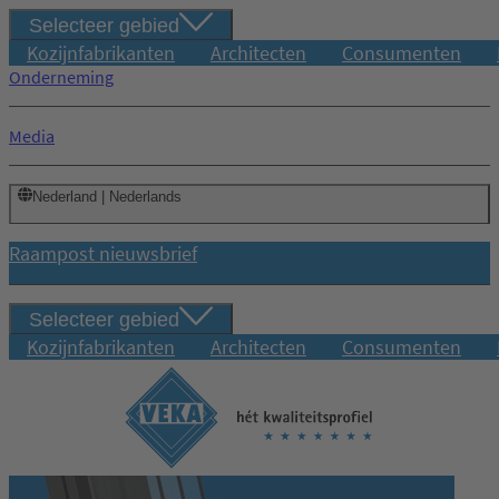
Selecteer gebied
Kozijnfabrikanten
Architecten
Consumenten
Onderneming
Media
Nederland | Nederlands
Raampost nieuwsbrief
Selecteer gebied
Kozijnfabrikanten
Architecten
Consumenten