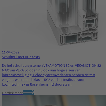
11-04-2022
Schuifpui met RC2-tests
De hef schuifpuisystemen VEKAMOTION 82 en VEKAMOTION 82
MAX van VEKA voldoen nu ook aan hoge eisen van
inbraakbeveiliging. Beide systeemvarianten hebben de test
volgens weerstandsklasse RC2 van het Instituut voor
kozijntechniek in Rosenheim (ift) doorstaan.
Ontdek meer