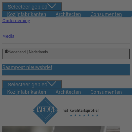
Selecteer gebied
Kozijnfabrikanten
Architecten
Consumenten
Onderneming
Media
Nederland | Nederlands
Raampost nieuwsbrief
Selecteer gebied
Kozijnfabrikanten
Architecten
Consumenten