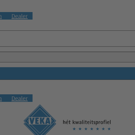
n
Dealer
n
Dealer