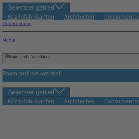
Selecteer gebied
Kozijnfabrikanten
Architecten
Consumente
Onderneming
Media
Nederland | Nederlands
Raampost nieuwsbrief
Selecteer gebied
Kozijnfabrikanten
Architecten
Consumente