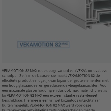
VEKAMOTION 82 MAX is de designvariant van VEKA’s innovatieve
schuifpui. Zelfs in de basisversie maakt VEKAMOTION 82 de
efficiënte productie mogelijk van bijzonder grote elementen met
een hoog glasaandeel en gereduceerde vleugelaanzichten. Voor
een maximale glasverhouding en dus ook maximale lichtinval is
bij VEKAMOTION 82 MAX een extreem slanke vaste vleugel
beschikbaar. Hiermee is een vrijwel kozijnloos uitzicht naar
buiten mogelijk. VEKAMOTION 82 MAX werd voor deze
buitengewone ontwikkeling zelfs onderscheiden met de