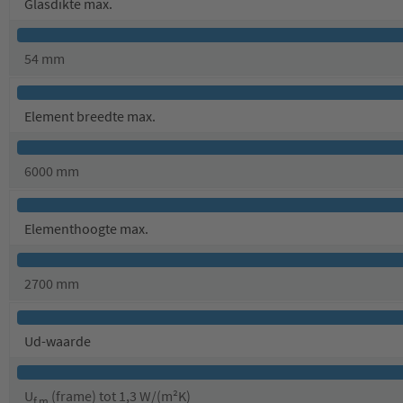
Glasdikte max.
54 mm
Element breedte max.
6000 mm
Elementhoogte max.
2700 mm
Ud-waarde
U
(frame) tot 1,3 W/(m²K)
f,m