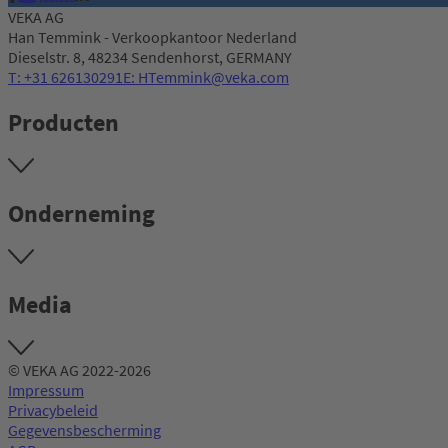
VEKA AG
Han Temmink - Verkoopkantoor Nederland
Dieselstr. 8, 48234 Sendenhorst, GERMANY
T: +31 626130291
E: HTemmink@veka.com
Producten
Onderneming
Media
© VEKA AG 2022-2026
Impressum
Privacybeleid
Gegevensbescherming