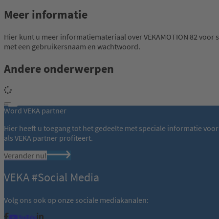
Meer informatie
Hier kunt u meer informatiemateriaal over VEKAMOTION 82 voor 
met een gebruikersnaam en wachtwoord.
Andere onderwerpen
Word VEKA partner
Hier heeft u toegang tot het gedeelte met speciale informatie voo
als VEKA partner profiteert.
Verander nu!
VEKA #Social Media
Volg ons ook op onze sociale mediakanalen: