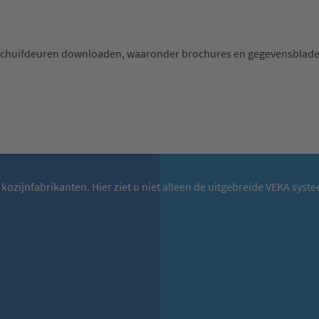
schuifdeuren downloaden, waaronder brochures en gegevensbladen
r kozijnfabrikanten. Hier ziet u niet alleen de uitgebreide VEKA s