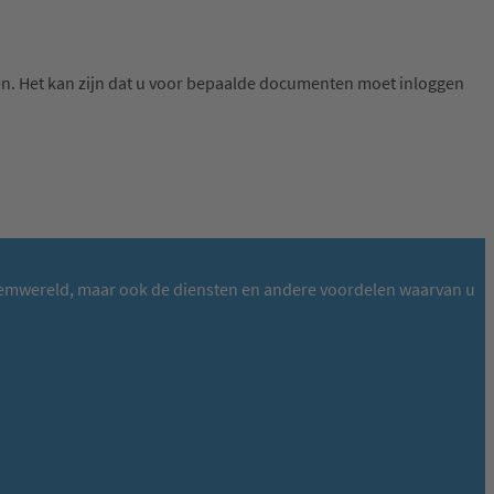
. Het kan zijn dat u voor bepaalde documenten moet inloggen
ysteemwereld, maar ook de diensten en andere voordelen waarvan u