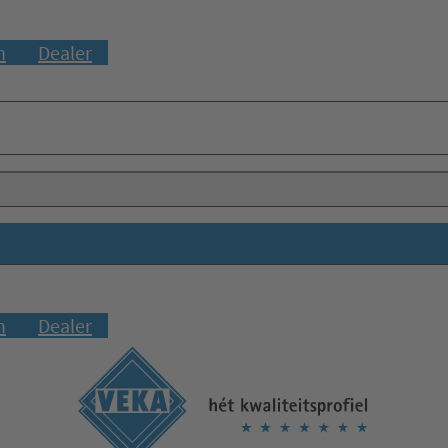
n
Dealer
n
Dealer