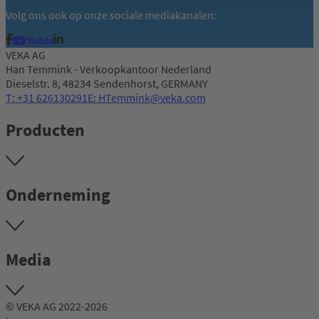
Volg ons ook op onze sociale mediakanalen:
VEKA AG
Han Temmink - Verkoopkantoor Nederland
Dieselstr. 8, 48234 Sendenhorst, GERMANY
T: +31 626130291
E: HTemmink@veka.com
Producten
Onderneming
Media
© VEKA AG 2022-2026