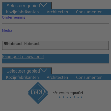
Selecteer gebied
Kozijnfabrikanten
Architecten
Consumenten
Onderneming
Media
Nederland | Nederlands
Raampost nieuwsbrief
Selecteer gebied
Kozijnfabrikanten
Architecten
Consumenten