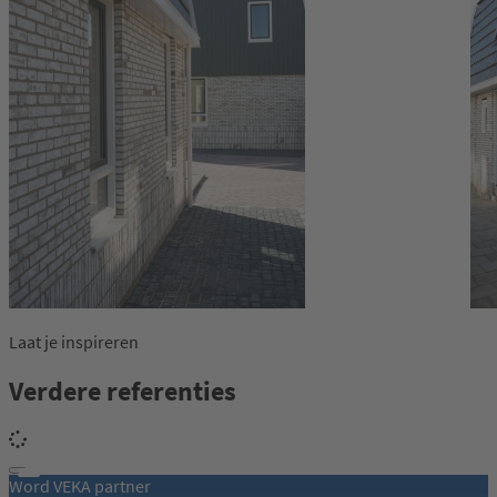
Laat je inspireren
Verdere referenties
Word VEKA partner