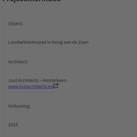
Object:
Loodwitmolenpad in Koog aan de Zaan
Architect:
Just Architects – Amstelveen
www.justarchitects.eu
Voltooiing:
2025