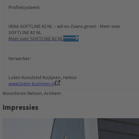
Profielsysteem:
VEKA SOFTLINE 82 NL – wit en Zaans groen - Meer over
SOFTLINE 82 NL
Meer over SOFTLINE 82 NL
Verwerker:
Luten Kunststof Kozijnen, Heiloo
www.luten-kozijnen.nl
Woontoren Nelson, Arnhem
Impressies