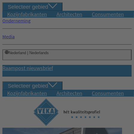
Selecteer gebied
Kozijnfabrikanten
Architecten
Consumenten
Onderneming
Media
Nederland | Nederlands
Raampost nieuwsbrief
Selecteer gebied
Kozijnfabrikanten
Architecten
Consumenten