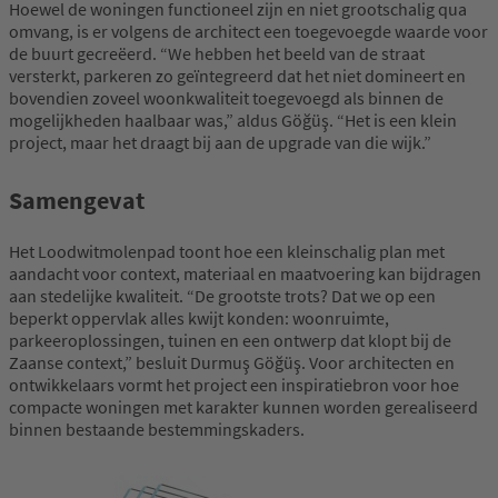
Hoewel de woningen functioneel zijn en niet grootschalig qua
omvang, is er volgens de architect een toegevoegde waarde voor
de buurt gecreëerd. “We hebben het beeld van de straat
versterkt, parkeren zo geïntegreerd dat het niet domineert en
bovendien zoveel woonkwaliteit toegevoegd als binnen de
mogelijkheden haalbaar was,” aldus Göğüş. “Het is een klein
project, maar het draagt bij aan de upgrade van die wijk.”
Samengevat
Het Loodwitmolenpad toont hoe een kleinschalig plan met
aandacht voor context, materiaal en maatvoering kan bijdragen
aan stedelijke kwaliteit. “De grootste trots? Dat we op een
beperkt oppervlak alles kwijt konden: woonruimte,
parkeeroplossingen, tuinen en een ontwerp dat klopt bij de
Zaanse context,” besluit Durmuş Göğüş. Voor architecten en
ontwikkelaars vormt het project een inspiratiebron voor hoe
compacte woningen met karakter kunnen worden gerealiseerd
binnen bestaande bestemmingskaders.