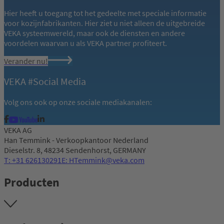
Hier heeft u toegang tot het gedeelte met speciale informatie
voor kozijnfabrikanten. Hier ziet u niet alleen de uitgebreide
VEKA systeemwereld, maar ook de diensten en andere
voordelen waarvan u als VEKA partner profiteert.
Verander nu!
VEKA #Social Media
Volg ons ook op onze sociale mediakanalen:
VEKA AG
Han Temmink - Verkoopkantoor Nederland
Dieselstr. 8, 48234 Sendenhorst, GERMANY
T: +31 626130291
E: HTemmink@veka.com
Producten