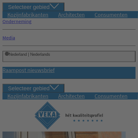
Selecteer gebied
Kozijnfabrikanten
Architecten
Consumenten
Onderneming
Media
Nederland | Nederlands
Raampost nieuwsbrief
Selecteer gebied
Kozijnfabrikanten
Architecten
Consumenten