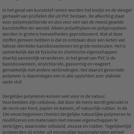
In het geval van kunststof ramen worden het kozijn en de vleugel
gemaakt van profielen die uit PVC bestaan. De afkorting staat
voor polyvinylchloride en dus voor een van de meest gewilde
kunststoffen ter wereld. Alleen polyethyleen en polypropyleen
worden in grotere hoeveelheden geproduceerd. Wat al deze
stoffen gemeen hebben is dat ze ontstaan door een keten van
talloze identieke basisbouwstenen tot grote moleculen. Het is
opmerkelijk dat de fysische en chemische eigenschappen
daarbij aanzienlijk veranderen. In het geval van PVC is de
basisbouwsteen, vinylchloride, gasvormig en reageert
gemakkelijk met andere verbindingen. Het daaruit gevormde
polymeer is daarentegen een in alle opzichten zeer stabiele
vaste stof.
Dergelijke polymeren komen veel voor in de natuur.
Voorbeelden zijn cellulose, dat door de mens wordt gebruikt in
de vorm van hout, papier en katoen, of natuurlijk rubber. In de
19e eeuw begonnen chemici dergelijke natuurlijke polymeren te
modificeren om materialen met nieuwe eigenschappen te
verkrijgen, waaronder celluloid, viscose en rubber. Tegelijkertijd
probeerden zij echter uit eenvoudige basismaterialen geheel