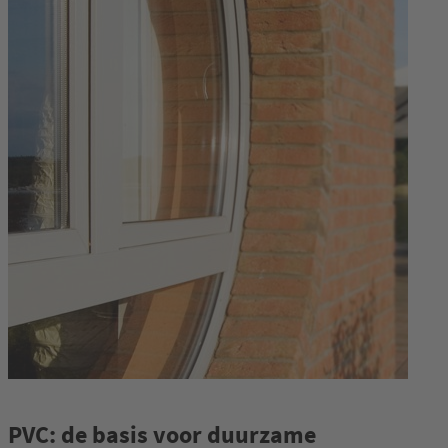
PVC: de basis voor duurzame