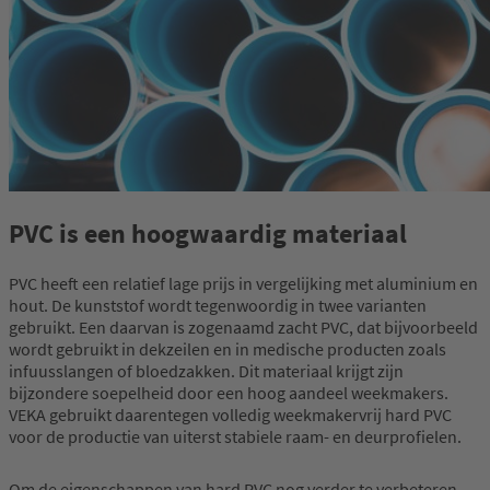
PVC is een hoogwaardig materiaal
PVC heeft een relatief lage prijs in vergelijking met aluminium en
hout. De kunststof wordt tegenwoordig in twee varianten
gebruikt. Een daarvan is zogenaamd zacht PVC, dat bijvoorbeeld
wordt gebruikt in dekzeilen en in medische producten zoals
infuusslangen of bloedzakken. Dit materiaal krijgt zijn
bijzondere soepelheid door een hoog aandeel weekmakers.
VEKA gebruikt daarentegen volledig weekmakervrij hard PVC
voor de productie van uiterst stabiele raam- en deurprofielen.
Om de eigenschappen van hard PVC nog verder te verbeteren,