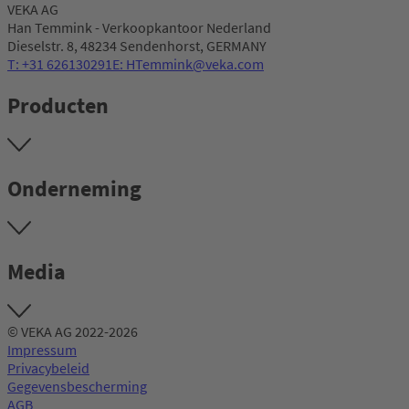
VEKA AG
Han Temmink - Verkoopkantoor Nederland
Dieselstr. 8, 48234 Sendenhorst, GERMANY
T: +31 626130291
E: HTemmink@veka.com
Producten
Onderneming
Media
© VEKA AG 2022-2026
Impressum
Privacybeleid
Gegevensbescherming
AGB