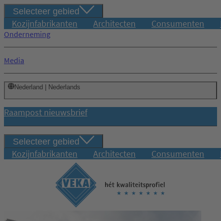
Selecteer gebied
Kozijnfabrikanten
Architecten
Consumenten
Onderneming
Media
Nederland | Nederlands
Raampost nieuwsbrief
Selecteer gebied
Kozijnfabrikanten
Architecten
Consumenten