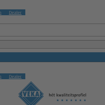
n
Dealer
n
Dealer