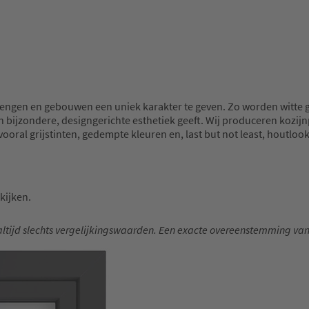
brengen en gebouwen een uniek karakter te geven. Zo worden witte
n bijzondere, designgerichte esthetiek geeft. Wij produceren kozijn
ral grijstinten, gedempte kleuren en, last but not least, houtlooks
kijken.
altijd slechts vergelijkingswaarden. Een exacte overeenstemming va