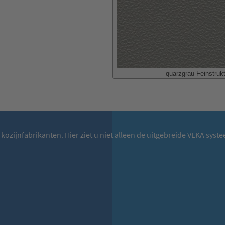
quarzgrau Feinstruk
r kozijnfabrikanten. Hier ziet u niet alleen de uitgebreide VEKA s