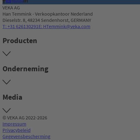
VEKA AG
Han Temmink - Verkoopkantoor Nederland
Dieselstr. 8, 48234 Sendenhorst, GERMANY
T: +31 626130291
E: HTemmink@veka.com
Producten
Onderneming
Media
© VEKA AG 2022-2026
Impressum
Privacybeleid
Gegevensbescherming