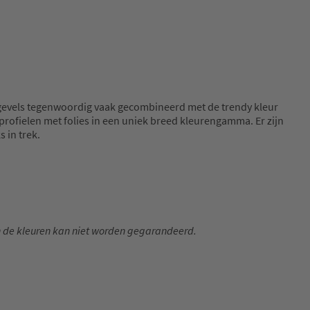
 gevels tegenwoordig vaak gecombineerd met de trendy kleur
profielen met folies in een uniek breed kleurengamma. Er zijn
 in trek.
n de kleuren kan niet worden gegarandeerd.