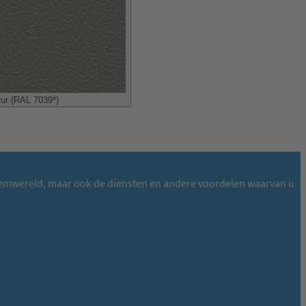
tur (RAL 7039*)
ysteemwereld, maar ook de diensten en andere voordelen waarvan u