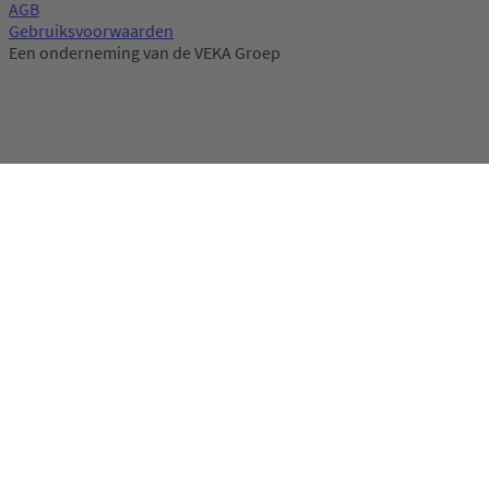
AGB
Gebruiksvoorwaarden
Een onderneming van de VEKA Groep