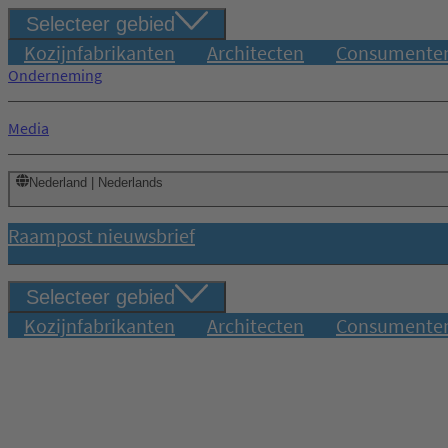
Selecteer gebied
Kozijnfabrikanten
Architecten
Consumente
Onderneming
Media
Nederland | Nederlands
Raampost nieuwsbrief
Selecteer gebied
Kozijnfabrikanten
Architecten
Consumente