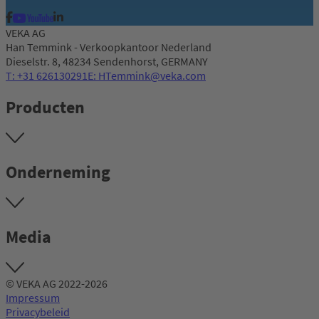
VEKA AG
Han Temmink - Verkoopkantoor Nederland
Dieselstr. 8, 48234 Sendenhorst, GERMANY
T: +31 626130291
E: HTemmink@veka.com
Producten
Onderneming
Media
© VEKA AG 2022-2026
Impressum
Privacybeleid