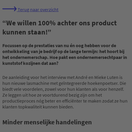
Terug naar overzicht
“We willen 100% achter ons product
kunnen staan!”
Focussen op de prestaties van nu én oog hebben voor de
ontwikkeling van je bedrijf op de lange termijn: het hoort bij
het ondernemerschap. Hoe pakt een ondernemersechtpaar in
kunststof kozijnen dat aan?
De aanleiding voor het interview met André en Mieke Luten is
hun nieuwe lasmachine met geïntegreerde hoekenpoetser. Die
biedt vele voordelen, zowel voor hun klanten als voor henzelf.
Ze leggen uit hoe ze voortdurend bezig zijn om het
productieproces nóg beter en efficiënter te maken zodat ze hun
klanten topkwaliteit kunnen bieden.
Minder menselijke handelingen