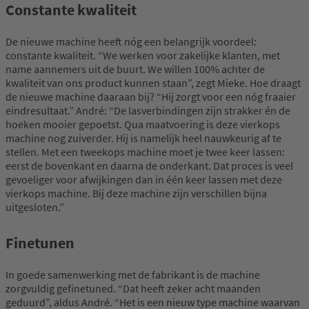
Constante kwaliteit
De nieuwe machine heeft nóg een belangrijk voordeel:
constante kwaliteit. “We werken voor zakelijke klanten, met
name aannemers uit de buurt. We willen 100% achter de
kwaliteit van ons product kunnen staan”, zegt Mieke. Hoe draagt
de nieuwe machine daaraan bij? “Hij zorgt voor een nóg fraaier
eindresultaat.” André: “De lasverbindingen zijn strakker én de
hoeken mooier gepoetst. Qua maatvoering is deze vierkops
machine nog zuiverder. Hij is namelijk heel nauwkeurig af te
stellen. Met een tweekops machine moet je twee keer lassen:
eerst de bovenkant en daarna de onderkant. Dat proces is veel
gevoeliger voor afwijkingen dan in één keer lassen met deze
vierkops machine. Bij deze machine zijn verschillen bijna
uitgesloten.”
Finetunen
In goede samenwerking met de fabrikant is de machine
zorgvuldig gefinetuned. “Dat heeft zeker acht maanden
geduurd”, aldus André. “Het is een nieuw type machine waarvan