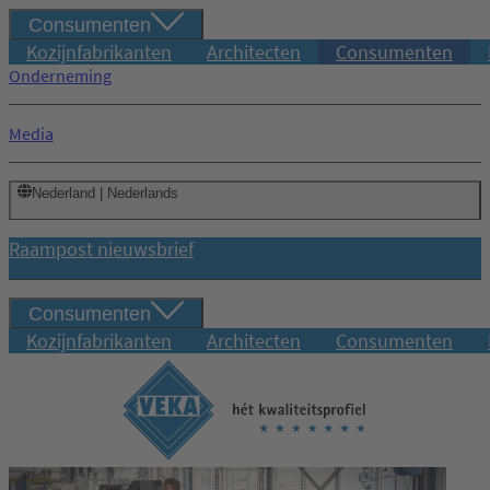
Consumenten
Kozijnfabrikanten
Architecten
Consumenten
Onderneming
Media
Nederland | Nederlands
Raampost nieuwsbrief
Consumenten
Kozijnfabrikanten
Architecten
Consumenten