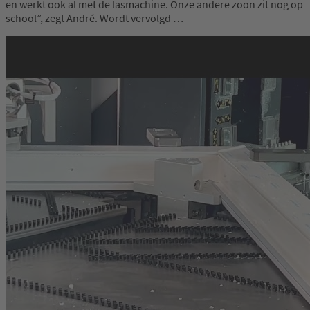
en werkt ook al met de lasmachine. Onze andere zoon zit nog op
school”, zegt André. Wordt vervolgd …