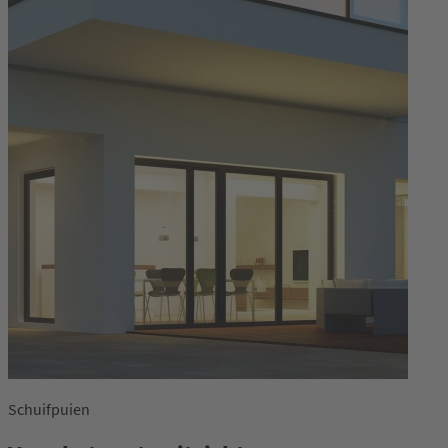
Schuifpuien