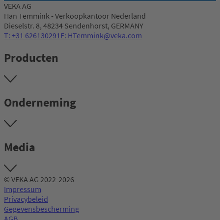
VEKA AG
Han Temmink - Verkoopkantoor Nederland
Dieselstr. 8, 48234 Sendenhorst, GERMANY
T: +31 626130291
E: HTemmink@veka.com
Producten
Onderneming
Media
© VEKA AG 2022-2026
Impressum
Privacybeleid
Gegevensbescherming
AGB