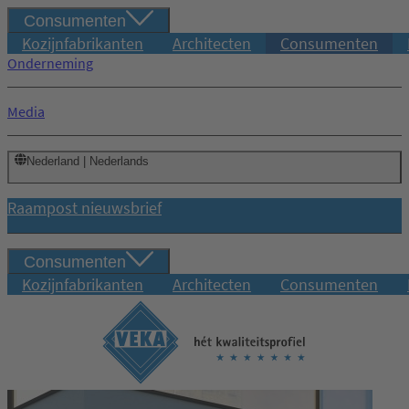
Consumenten
Kozijnfabrikanten
Architecten
Consumenten
Onderneming
Media
Nederland | Nederlands
Raampost nieuwsbrief
Consumenten
Kozijnfabrikanten
Architecten
Consumenten