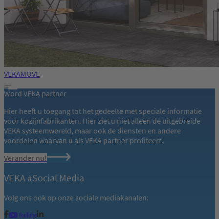
VEKAMOVE
Word VEKA partner
Hier heeft u toegang tot het gedeelte met speciale informatie
voor kozijnfabrikanten. Hier ziet u niet alleen de uitgebreide
VEKA systeemwereld, maar ook de diensten en andere
voordelen waarvan u als VEKA partner profiteert.
Verander nu!
VEKA #Social Media
Volg ons ook op onze sociale mediakanalen: