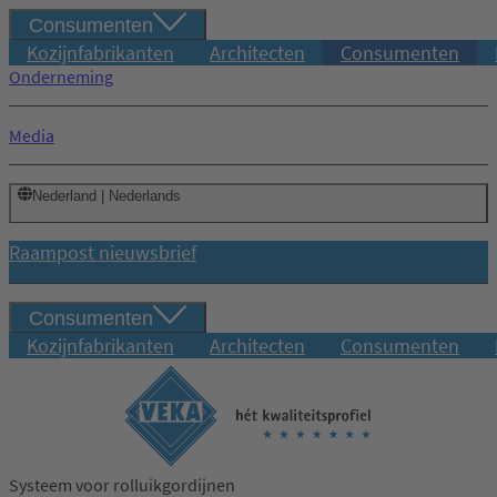
Consumenten
Kozijnfabrikanten
Architecten
Consumenten
Onderneming
Media
Nederland | Nederlands
Raampost nieuwsbrief
Consumenten
Kozijnfabrikanten
Architecten
Consumenten
Systeem voor rolluikgordijnen