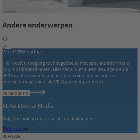
Andere onderwerpen
Word VEKA partner
Hier heeft u toegang tot het gedeelte met speciale informatie
voor kozijnfabrikanten. Hier ziet u niet alleen de uitgebreide
VEKA systeemwereld, maar ook de diensten en andere
voordelen waarvan u als VEKA partner profiteert.
Verander nu!
VEKA #Social Media
Volg ons ook op onze sociale mediakanalen:
VEKA AG