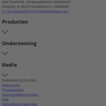
Han Temmink - Verkoopkantoor Nederland
Dieselstr. 8, 48234 Sendenhorst, GERMANY
T: +31 626130291
E: HTemmink@veka.com
Producten
Onderneming
Media
© VEKA AG 2022-2026
Impressum
Privacybeleid
Gegevensbescherming
AGB
Gebruiksvoorwaarden