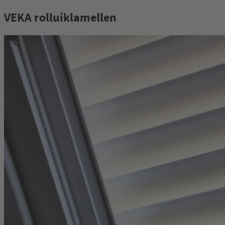
VEKA rolluiklamellen